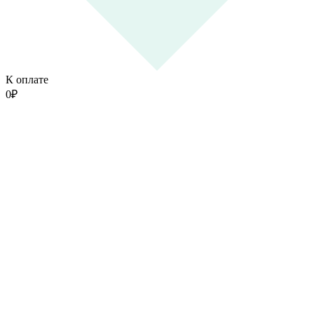
К оплате
0
₽