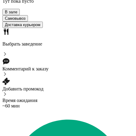
Тут пока пусто
В зале
Самовывоз
Доставка курьером
Выбрать заведение
Комментарий к заказу
Добавить промокод
Время ожидания
~60 мин