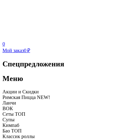
0
Мой заказ
0 ₽
Спецпредложения
Меню
Акции и Скидки
Римская Пицца NEW!
Ланчи
ВОК
Сеты ТОП
Супы
Кимпаб
Бао ТОП
Классик роллы